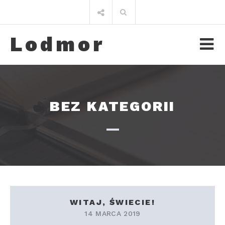
Przejdź
Wyszukiwania
do
dla:
treści
Lodmor
BEZ KATEGORII
WITAJ, ŚWIECIE!
14 MARCA 2019