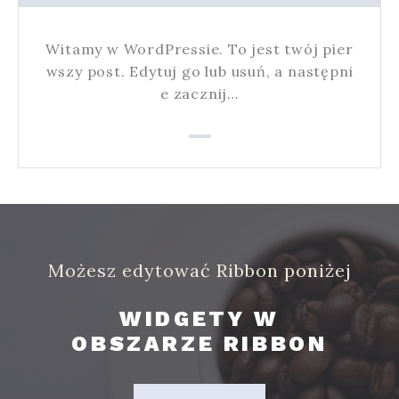
Witamy w WordPressie. To jest twój pier
wszy post. Edytuj go lub usuń, a następni
e zacznij…
Możesz edytować Ribbon poniżej
WIDGETY W
OBSZARZE RIBBON